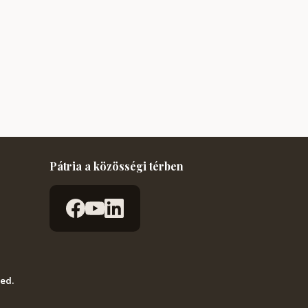
Pátria a közösségi térben
ved.