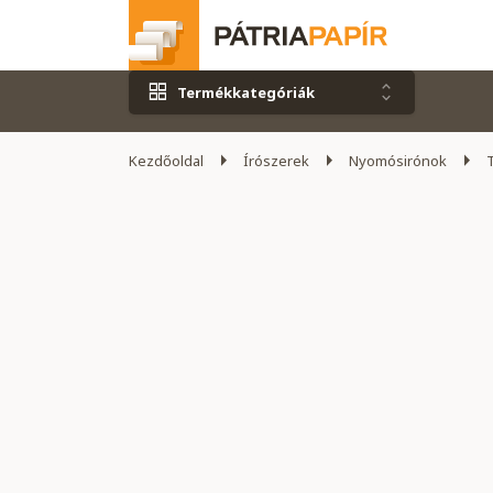
Termékkategóriák
Kezdőoldal
Írószerek
Nyomósirónok