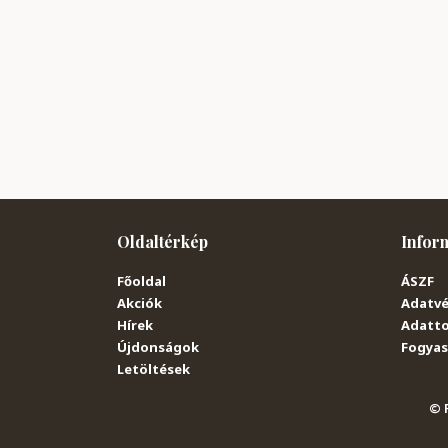
Oldaltérkép
Infor
Főoldal
ÁSZF
Akciók
Adatvé
Hírek
Adatto
Újdonságok
Fogyasz
Letöltések
© P