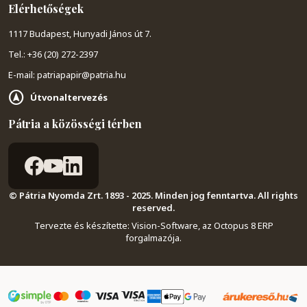
Elérhetőségek
1117 Budapest, Hunyadi János út 7.
Tel.: +36 (20) 272-2397
E-mail: patriapapir@patria.hu
Útvonaltervezés
Pátria a közösségi térben
© Pátria Nyomda Zrt. 1893 - 2025. Minden jog fenntartva. All rights
reserved.
Tervezte és készítette:
Vision-Software, az Octopus 8 ERP
forgalmazója
.